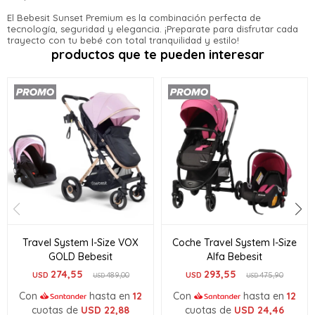
El Bebesit Sunset Premium es la combinación perfecta de
tecnología, seguridad y elegancia. ¡Preparate para disfrutar cada
trayecto con tu bebé con total tranquilidad y estilo!
productos que te pueden interesar
Travel System I-Size VOX
Coche Travel System I-Size
GOLD Bebesit
Alfa Bebesit
274,55
293,55
USD
489,00
USD
475,90
USD
USD
Con
hasta en
12
Con
hasta en
12
cuotas de
USD
22,88
cuotas de
USD
24,46