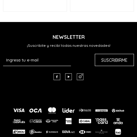
NEWSLETTER
¡Suscribite y recibí todas nuestras novedades!
SUSCRIBIRME


