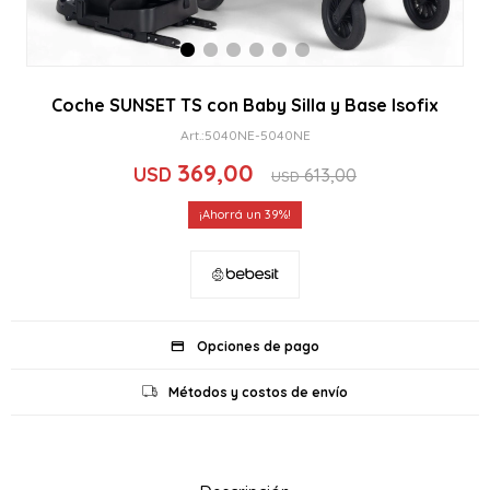
Coche SUNSET TS con Baby Silla y Base Isofix
5040NE-5040NE
369,00
USD
613,00
USD
39
Opciones de pago
Métodos y costos de envío