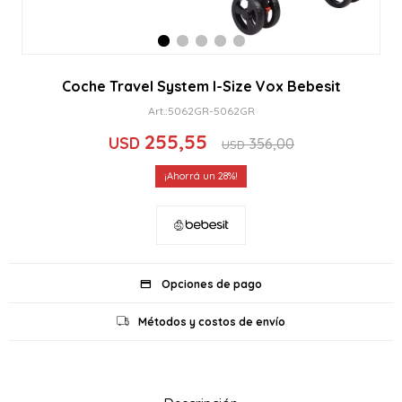
Coche Travel System I-Size Vox Bebesit
5062GR-5062GR
255,55
USD
356,00
USD
28
Opciones de pago
Métodos y costos de envío