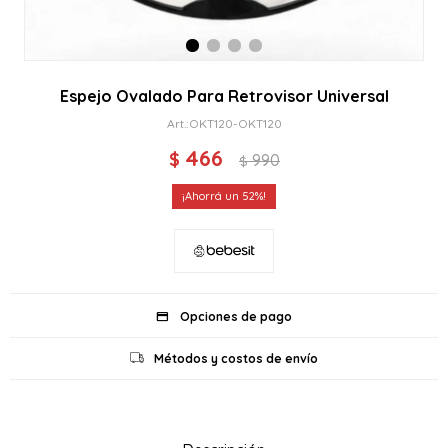
Espejo Ovalado Para Retrovisor Universal
OKT120-OKT120
466
$
990
$
52
Opciones de pago
Métodos y costos de envío