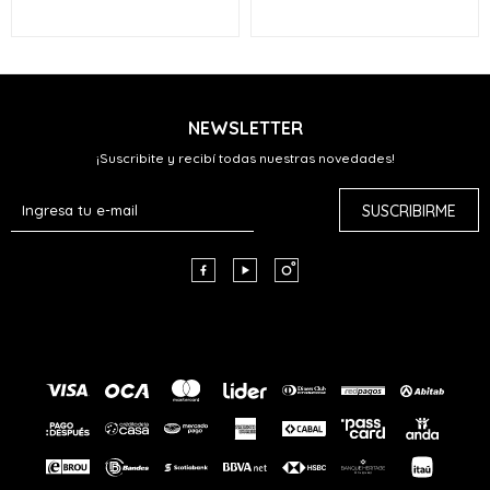
NEWSLETTER
¡Suscribite y recibí todas nuestras novedades!
SUSCRIBIRME


