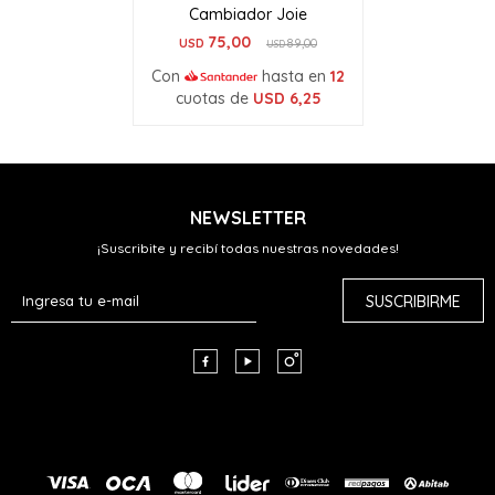
Cambiador Joie
75,00
USD
89,00
USD
Con
hasta en
12
cuotas de
USD
6,25
NEWSLETTER
¡Suscribite y recibí todas nuestras novedades!
SUSCRIBIRME


