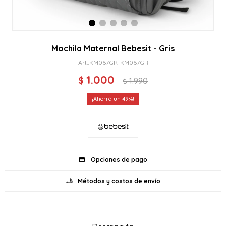
Mochila Maternal Bebesit - Gris
KM067GR-KM067GR
1.000
$
1.990
$
49
Opciones de pago
Métodos y costos de envío