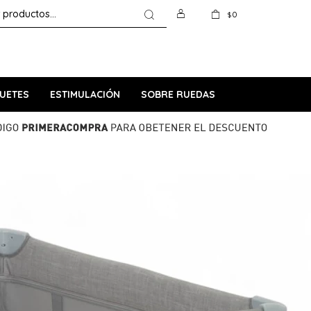
0
$
UETES
ESTIMULACIÓN
SOBRE RUEDAS