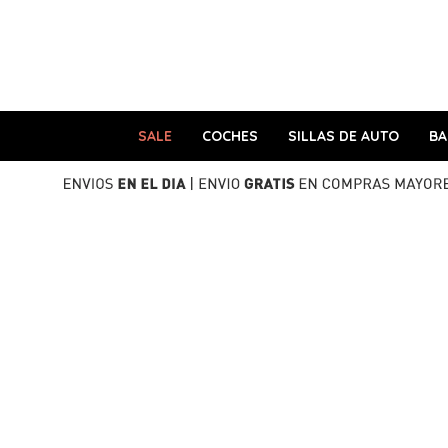
SALE
COCHES
SILLAS DE AUTO
B