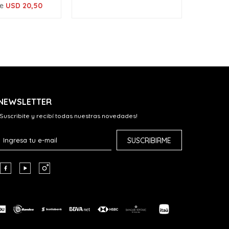
de
USD
20,50
NEWSLETTER
¡Suscribite y recibí todas nuestras novedades!
SUSCRIBIRME


