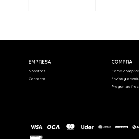
EMPRESA
COMPRA
Nosotros
Como compra
Contacto
Envíos y devol
Preguntas fre