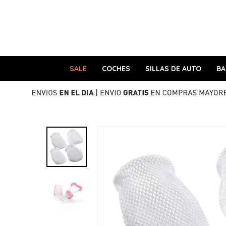
SALE
COCHES
SILLAS DE AUTO
B