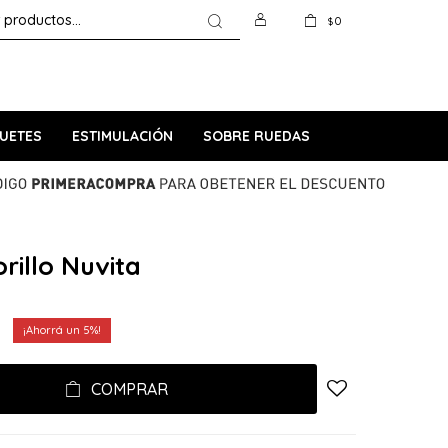
0
$
UETES
ESTIMULACIÓN
SOBRE RUEDAS
rillo Nuvita
5
COMPRAR