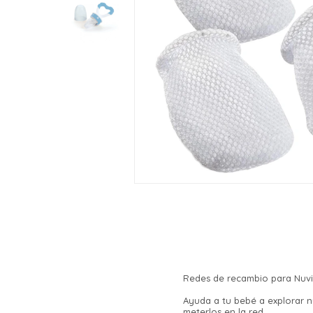
Redes de recambio para Nuvita
Ayuda a tu bebé a explorar n
meterlos en la red.