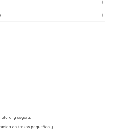
o
natural y segura.
 comida en trozos pequeños y