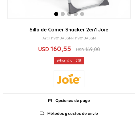
Silla de Comer Snacker 2en1 Joie
H1901BALGN-H1901BALGN
160,55
USD
169,00
USD
5
Opciones de pago
Métodos y costos de envío