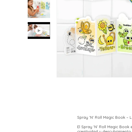
Spray 'N' Roll Magic Book – 
El Spray 'N' Roll Magic Book
creatividad y descubrimiento.