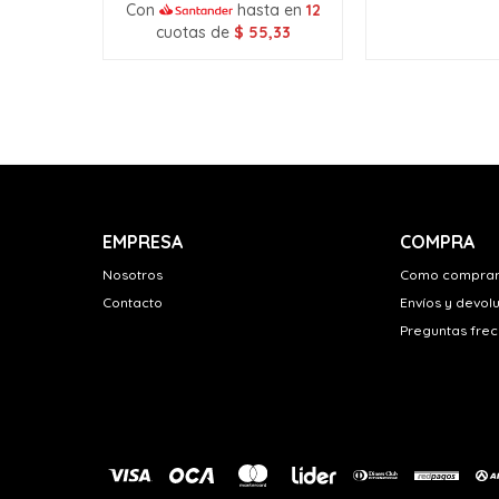
Con
hasta en
12
cuotas de
$
55,33
EMPRESA
COMPRA
Nosotros
Como compra
Contacto
Envíos y devol
Preguntas fre