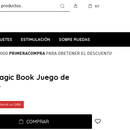
0
$
UETES
ESTIMULACIÓN
SOBRE RUEDAS
Magic Book Juego de
o
26
COMPRAR