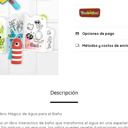
Opciones de pago
Métodos y costos de enví
Descripción
Libro Mágico de Agua para el Baño
 es un libro interactivo de baño que transforma el agua en una experie
 Sin pintura y sin ensuciar, los niños pueden revelar ilustraciones ocul