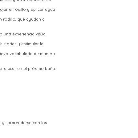
jar el rodillo y aplicar agua
 rodillo, que ayudan a
o una experiencia visual
istorias y estimular la
nuevo vocabulario de manera
er a usar en el próximo baño.
r y sorprenderse con los