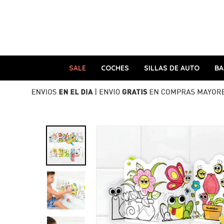
SALE
COCHES
SILLAS DE AUTO
B