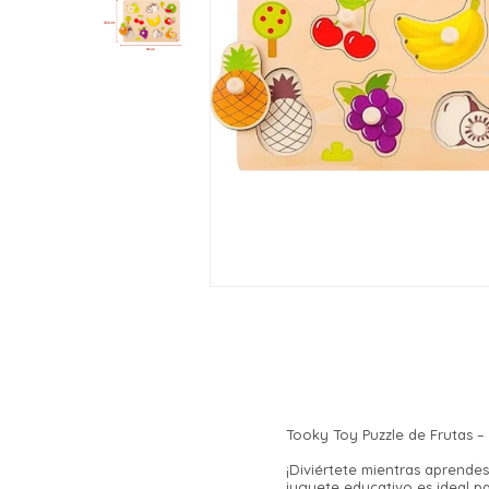
Tooky Toy Puzzle de Frutas 
¡Diviértete mientras aprende
juguete educativo es ideal pa