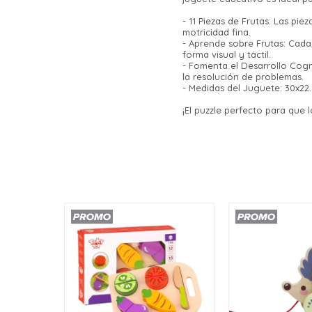
- 11 Piezas de Frutas: Las p
motricidad fina.
- Aprende sobre Frutas: Cada 
forma visual y táctil.
- Fomenta el Desarrollo Cogni
la resolución de problemas.
- Medidas del Juguete: 30x22
¡El puzzle perfecto para que 