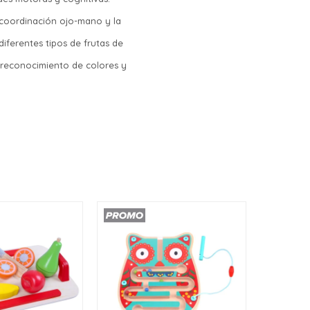
a coordinación ojo-mano y la
diferentes tipos de frutas de
l reconocimiento de colores y