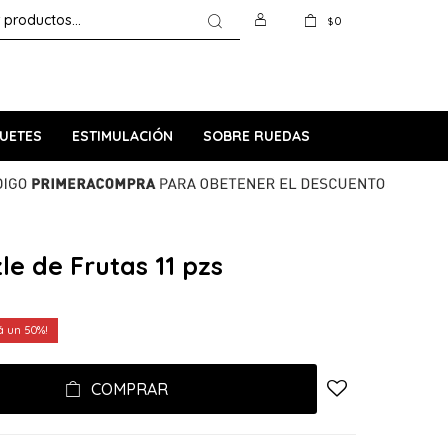
0
$
UETES
ESTIMULACIÓN
SOBRE RUEDAS
le de Frutas 11 pzs
50
COMPRAR