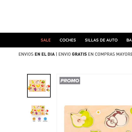
SALE
COCHES
SILLAS DE AUTO
B