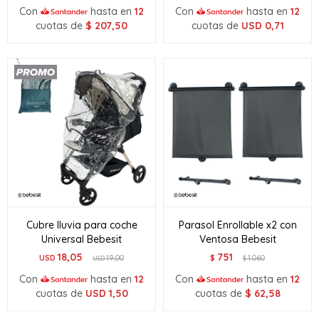
Con
hasta en
12
Con
hasta en
12
cuotas de
$
207,50
cuotas de
USD
0,71
Cubre lluvia para coche
Parasol Enrollable x2 con
Universal Bebesit
Ventosa Bebesit
18,05
751
USD
19,00
$
1.060
USD
$
Con
hasta en
12
Con
hasta en
12
cuotas de
USD
1,50
cuotas de
$
62,58