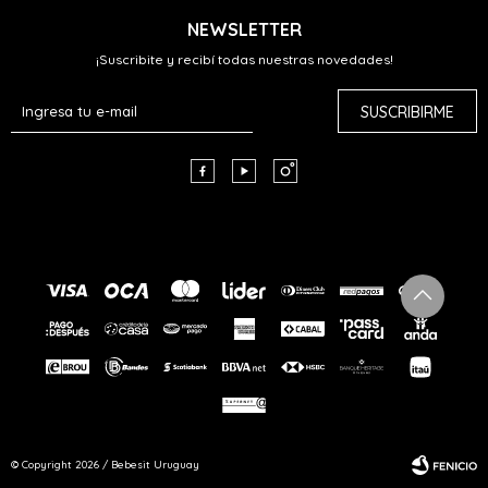
NEWSLETTER
¡Suscribite y recibí todas nuestras novedades!
SUSCRIBIRME



© Copyright 2026 / Bebesit Uruguay