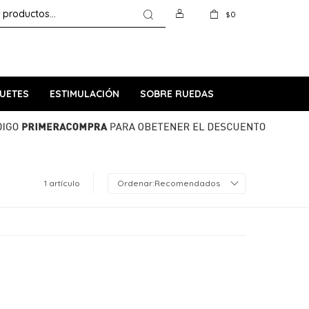
0
$
UETES
ESTIMULACIÓN
SOBRE RUEDAS
1 artículo
Recomendados