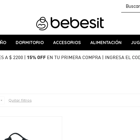
AÑO
DORMITORIO
ACCESORIOS
ALIMENTACIÓN
JUG
Quitar filtros