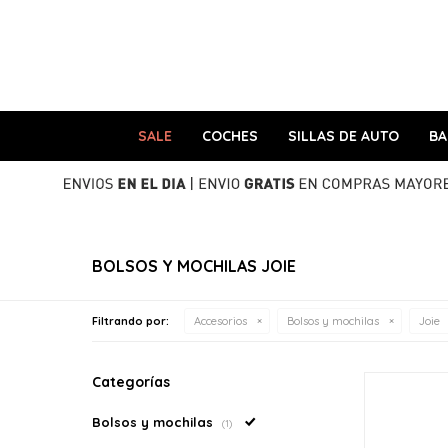
SALE
COCHES
SILLAS DE AUTO
B
BOLSOS Y MOCHILAS JOIE
Filtrando por:
Accesorios
Bolsos y mochilas
Joie
Categorías
Bolsos y mochilas
(1)