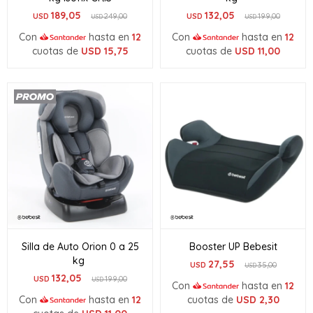
189,05
132,05
USD
249,00
USD
199,00
USD
USD
Con
hasta en
12
Con
hasta en
12
cuotas de
USD
15,75
cuotas de
USD
11,00
Silla de Auto Orion 0 a 25
Booster UP Bebesit
kg
27,55
USD
35,00
USD
132,05
USD
199,00
USD
Con
hasta en
12
Con
hasta en
12
cuotas de
USD
2,30