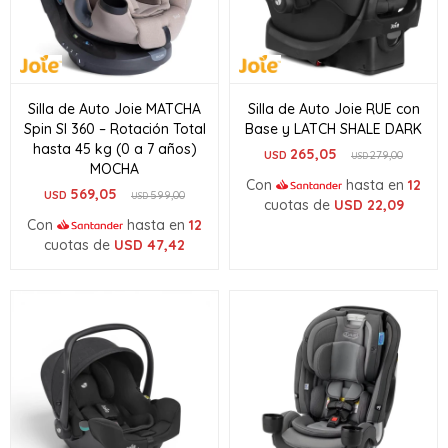
Silla de Auto Joie MATCHA
Silla de Auto Joie RUE con
Spin SI 360 – Rotación Total
Base y LATCH SHALE DARK
hasta 45 kg (0 a 7 años)
265,05
USD
279,00
USD
MOCHA
Con
hasta en
12
569,05
USD
599,00
USD
cuotas de
USD
22,09
Con
hasta en
12
cuotas de
USD
47,42