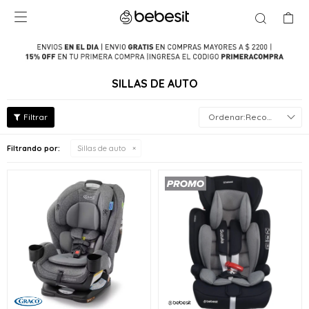

SILLAS DE AUTO
Recomendados
Filtrando por:
Sillas de auto