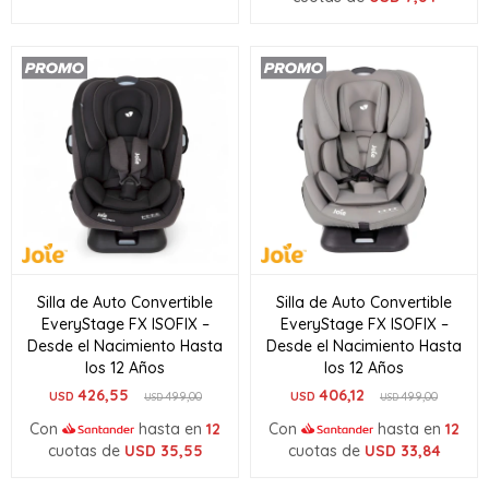
Silla de Auto Convertible
Silla de Auto Convertible
EveryStage FX ISOFIX –
EveryStage FX ISOFIX –
Desde el Nacimiento Hasta
Desde el Nacimiento Hasta
los 12 Años
los 12 Años
426,55
406,12
USD
499,00
USD
499,00
USD
USD
Con
hasta en
12
Con
hasta en
12
cuotas de
USD
35,55
cuotas de
USD
33,84