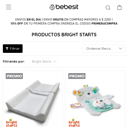

PRODUCTOS BRIGHT STARTS
Recomendados
Filtrando por:
Bright Starts