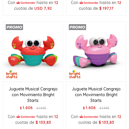
Con
hasta en
12
Con
hasta en
12
cuotas de
USD
7,92
cuotas de
$
197,17
Juguete Musical Cangrejo
Juguete Musical Cangrejo
con Movimiento Bright
con Movimiento Bright
Starts
Starts
1.606
1.606
$
1.990
$
1.990
$
$
Con
hasta en
12
Con
hasta en
12
cuotas de
$
133,83
cuotas de
$
133,83