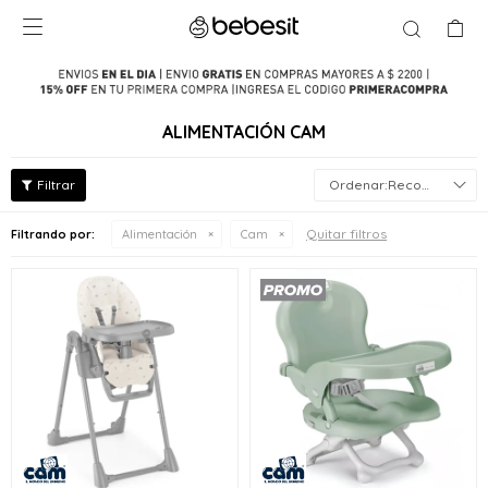

ALIMENTACIÓN CAM
Recomendados
Quitar filtros
Filtrando por:
Alimentación
Cam