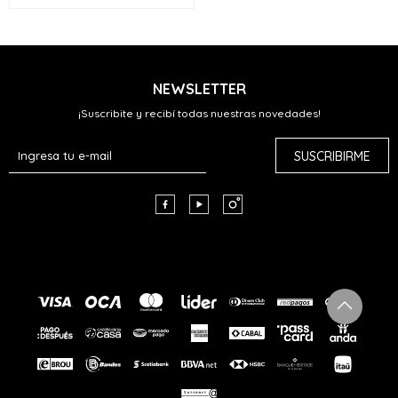
NEWSLETTER
¡Suscribite y recibí todas nuestras novedades!
SUSCRIBIRME


