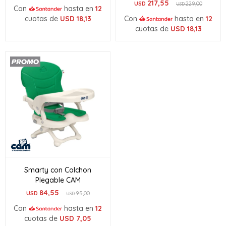
217,55
USD
229,00
USD
Con
hasta en
12
cuotas de
USD
18,13
Con
hasta en
12
cuotas de
USD
18,13
Smarty con Colchon
Plegable CAM
84,55
USD
95,00
USD
Con
hasta en
12
cuotas de
USD
7,05