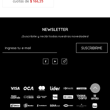
cuotas de
$
166,25
NEWSLETTER
¡Suscribite y recibí todas nuestras novedades!
SUSCRIBIRME


