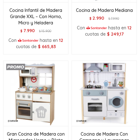
Cocina Infantil de Madera
Cocina de Madera Mediana
Grande XXL – Con Horno,
2.990
$
7.990
$
Micro y Heladera
Con
hasta en
12
7.990
$
15.900
$
cuotas de
$
249,17
Con
hasta en
12
cuotas de
$
665,83
Gran Cocina de Madera con
Cocina de Madera Con