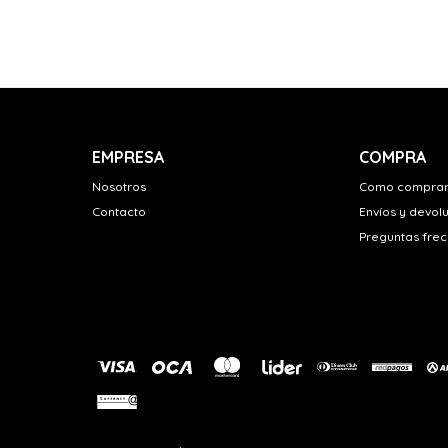
EMPRESA
COMPRA
Nosotros
Como compra
Contacto
Envíos y devol
Preguntas fre