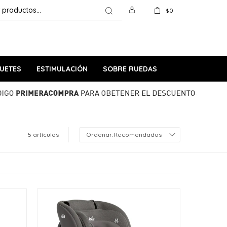
0
$
UETES
ESTIMULACIÓN
SOBRE RUEDAS
5 artículos
Recomendados