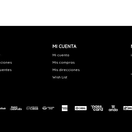
MI CUENTA
r
Mi cuenta
uciones
Mis compras
cuentes
Mis direcciones
Wish List