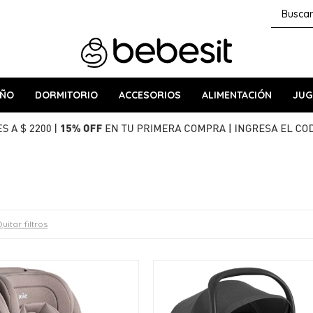
AÑO
DORMITORIO
ACCESORIOS
ALIMENTACIÓN
JUG
uitar filtros