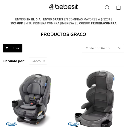

PRODUCTOS GRACO
Recomendados
Filtrando por:
Graco