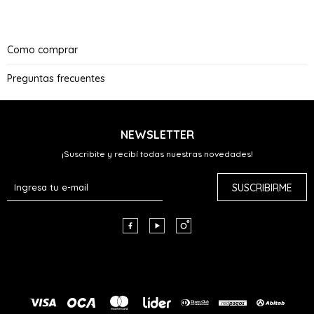
Como comprar
Preguntas frecuentes
NEWSLETTER
¡Suscribite y recibí todas nuestras novedades!
SUSCRIBIRME


