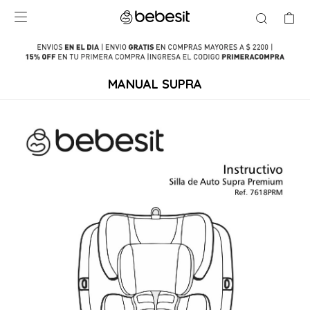

MANUAL SUPRA