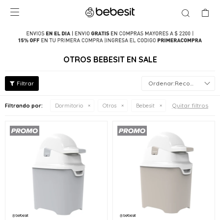

OTROS BEBESIT EN SALE
Recomendados
Quitar filtros
Filtrando por:
Dormitorio
Otros
Bebesit