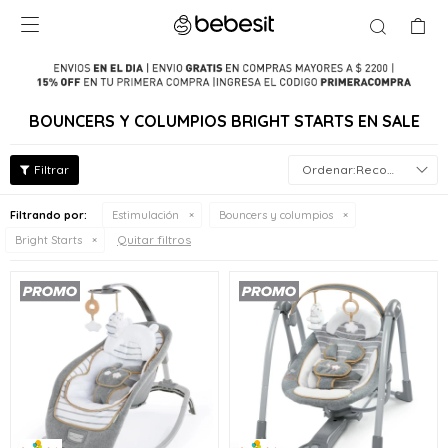

BOUNCERS Y COLUMPIOS BRIGHT STARTS EN SALE
Recomendados
Filtrando por:
Estimulación
Bouncers y columpios
Quitar filtros
Bright Starts