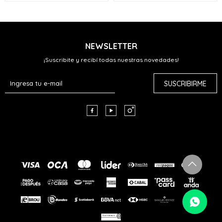
NEWSLETTER
¡Suscribite y recibí todas nuestras novedades!
SUSCRIBIRME


