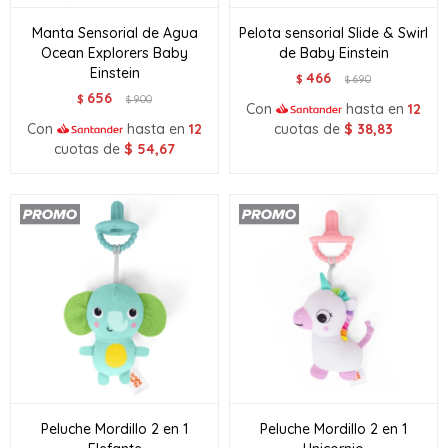
Manta Sensorial de Agua
Pelota sensorial Slide & Swirl
Ocean Explorers Baby
de Baby Einstein
Einstein
466
$
690
$
656
$
900
$
Con
hasta en
12
Con
hasta en
12
cuotas de
$
38,83
cuotas de
$
54,67
Peluche Mordillo 2 en 1
Peluche Mordillo 2 en 1