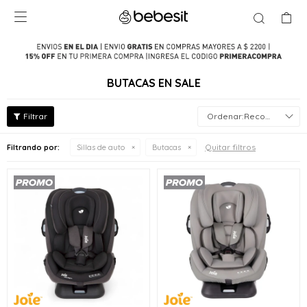

BUTACAS EN SALE
Recomendados
Quitar filtros
Filtrando por:
Sillas de auto
Butacas