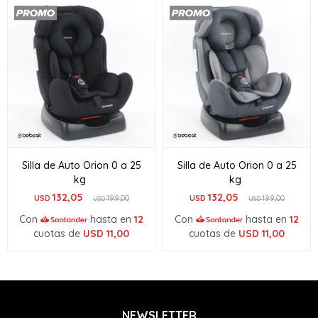
Silla de Auto Orion 0 a 25
Silla de Auto Orion 0 a 25
kg
kg
132,05
132,05
USD
199,00
USD
199,00
USD
USD
Con
hasta en
12
Con
hasta en
12
cuotas de
USD
11,00
cuotas de
USD
11,00
NEWSLETTER