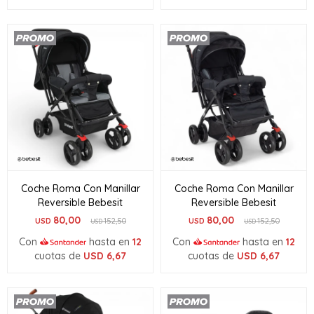
Coche Roma Con Manillar
Coche Roma Con Manillar
Reversible Bebesit
Reversible Bebesit
80,00
80,00
USD
152,50
USD
152,50
USD
USD
Con
hasta en
12
Con
hasta en
12
cuotas de
USD
6,67
cuotas de
USD
6,67