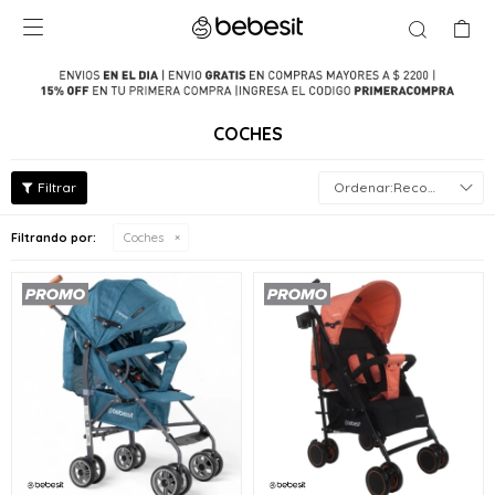

COCHES
Recomendados
Filtrando por:
Coches