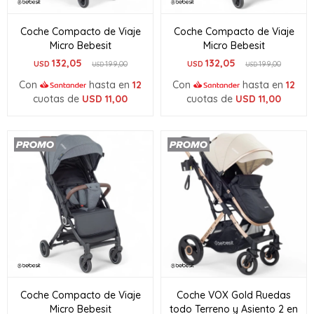
Coche Compacto de Viaje
Coche Compacto de Viaje
Micro Bebesit
Micro Bebesit
132,05
132,05
USD
199,00
USD
199,00
USD
USD
Con
hasta en
12
Con
hasta en
12
cuotas de
USD
11,00
cuotas de
USD
11,00
Coche Compacto de Viaje
Coche VOX Gold Ruedas
Micro Bebesit
todo Terreno y Asiento 2 en