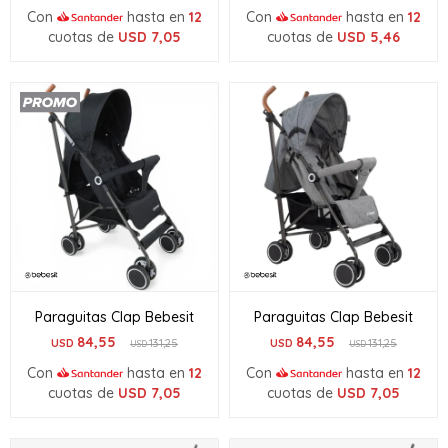
Con
hasta en
12
Con
hasta en
12
cuotas de
USD
7,05
cuotas de
USD
5,46
Paraguitas Clap Bebesit
Paraguitas Clap Bebesit
84,55
84,55
USD
131,25
USD
131,25
USD
USD
Con
hasta en
12
Con
hasta en
12
cuotas de
USD
7,05
cuotas de
USD
7,05