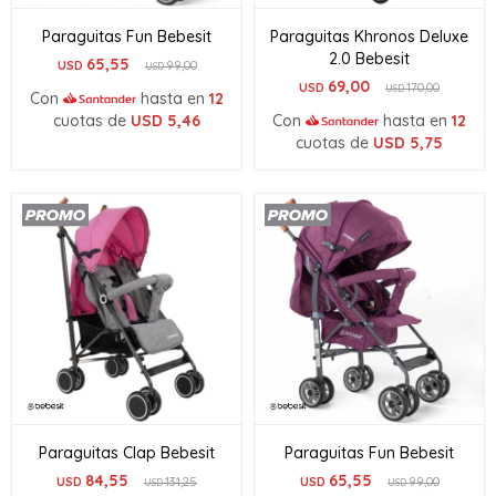
Paraguitas Fun Bebesit
Paraguitas Khronos Deluxe
2.0 Bebesit
65,55
USD
99,00
USD
69,00
USD
170,00
USD
Con
hasta en
12
cuotas de
USD
5,46
Con
hasta en
12
cuotas de
USD
5,75
Paraguitas Clap Bebesit
Paraguitas Fun Bebesit
84,55
65,55
USD
131,25
USD
99,00
USD
USD