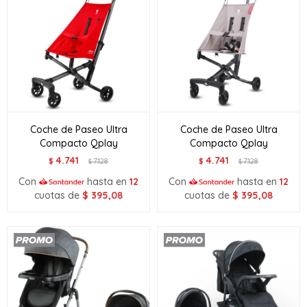
Coche de Paseo Ultra
Coche de Paseo Ultra
Compacto Qplay
Compacto Qplay
4.741
4.741
$
7.128
$
7.128
$
$
Con
hasta en
12
Con
hasta en
12
cuotas de
$
395,08
cuotas de
$
395,08