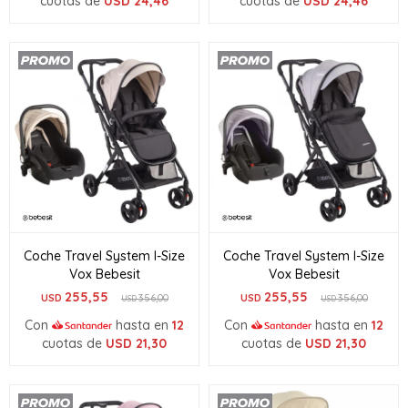
cuotas de
USD
24,46
cuotas de
USD
24,46
Coche Travel System I-Size
Coche Travel System I-Size
Vox Bebesit
Vox Bebesit
255,55
255,55
USD
356,00
USD
356,00
USD
USD
Con
hasta en
12
Con
hasta en
12
cuotas de
USD
21,30
cuotas de
USD
21,30