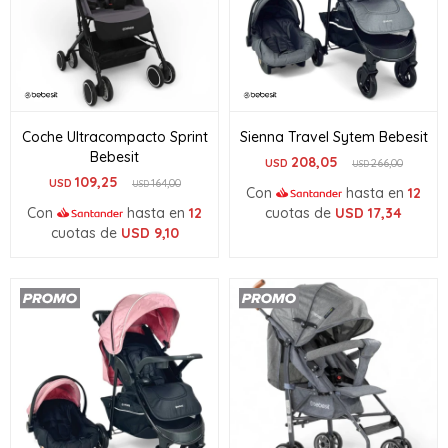
Coche Ultracompacto Sprint
Sienna Travel Sytem Bebesit
Bebesit
208,05
USD
266,00
USD
109,25
USD
164,00
USD
Con
hasta en
12
Con
hasta en
12
cuotas de
USD
17,34
cuotas de
USD
9,10