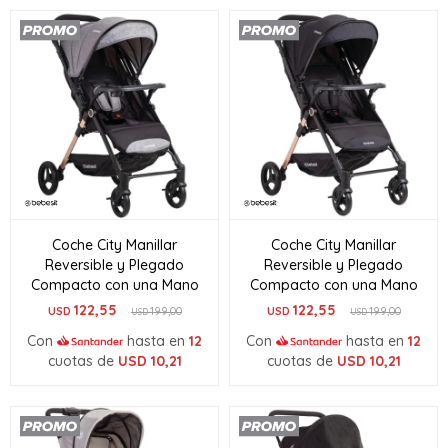
Coche City Manillar
Coche City Manillar
Reversible y Plegado
Reversible y Plegado
Compacto con una Mano
Compacto con una Mano
122,55
122,55
USD
199,00
USD
199,00
USD
USD
Con
hasta en
12
Con
hasta en
12
cuotas de
USD
10,21
cuotas de
USD
10,21