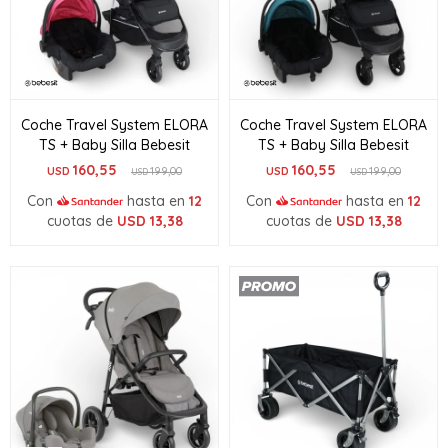
Coche Travel System ELORA
Coche Travel System ELORA
TS + Baby Silla Bebesit
TS + Baby Silla Bebesit
160,55
160,55
USD
199,00
USD
199,00
USD
USD
Con
hasta en
12
Con
hasta en
12
cuotas de
USD
13,38
cuotas de
USD
13,38