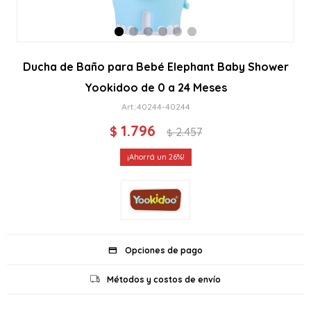
Ducha de Baño para Bebé Elephant Baby Shower
Yookidoo de 0 a 24 Meses
40244-40244
1.796
$
2.457
$
26
Opciones de pago
Métodos y costos de envío