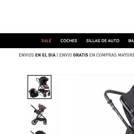
SALE
COCHES
SILLAS DE AUTO
B