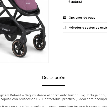
Opciones de pago
Métodos y costos de enví
Descripción
tem Bebesit – Seguro desde el nacimiento hasta 15 kg. Incluye babysill
 y capota con protección UV. Confortable, práctico y ideal para acompa
sit es una solución completa y versátil para familias que buscan como