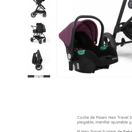
Coche de Paseo Neo Travel Sys
plegable, manillar ajustable
El Neo Travel System de Bebe