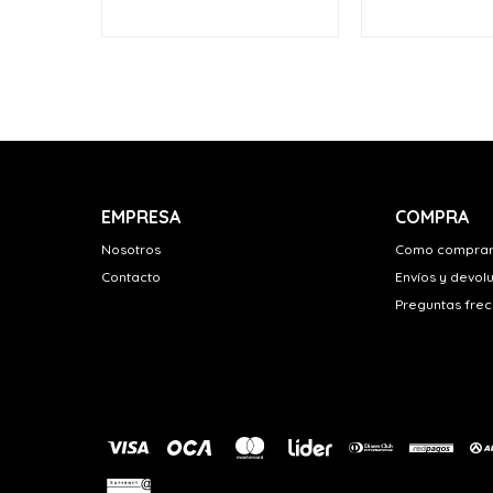
EMPRESA
COMPRA
Nosotros
Como compra
Contacto
Envíos y devol
Preguntas fre