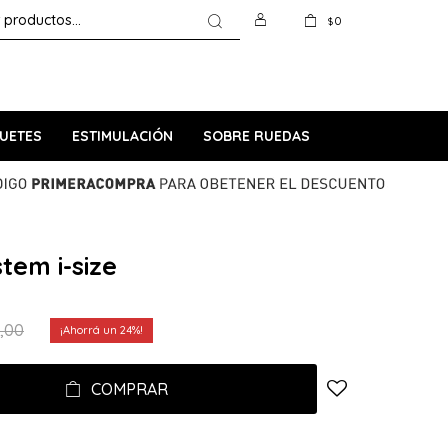
0
$
UETES
ESTIMULACIÓN
SOBRE RUEDAS
tem i-size
,00
24
COMPRAR