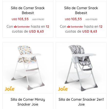
Silla de Comer Snack
Silla de Comer Snack
Bebesit
Bebesit
103,55
103,55
USD
176,00
USD
176,00
USD
USD
Con
hasta en
12
Con
hasta en
12
cuotas de
USD
8,63
cuotas de
USD
8,63
Silla de Comer Mimzy
Silla de Comer Snacker 2en1
Snacker Joie
Joie