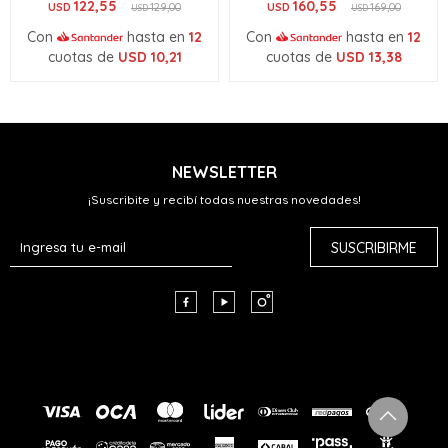
122,55
160,55
USD
129,00
USD
169,00
USD
USD
Con
hasta en
12
Con
hasta en
12
cuotas de
USD
10,21
cuotas de
USD
13,38
NEWSLETTER
¡Suscribite y recibí todas nuestras novedades!
SUSCRIBIRME


