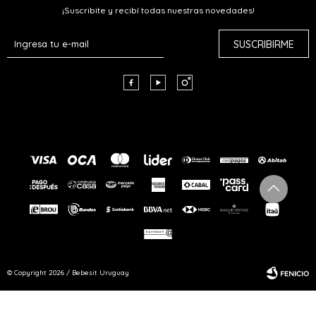
¡Suscribite y recibí todas nuestras novedades!
SUSCRIBIRME



© Copyright 2026 / Bebesit Uruguay