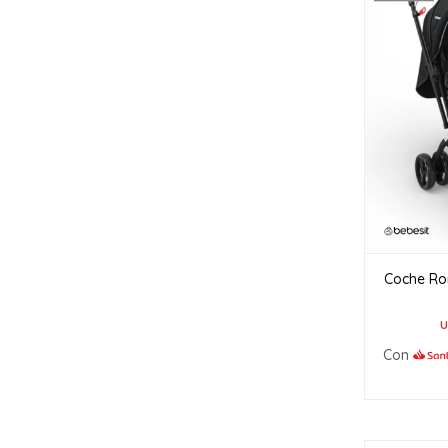
Coche Ro
U
Con