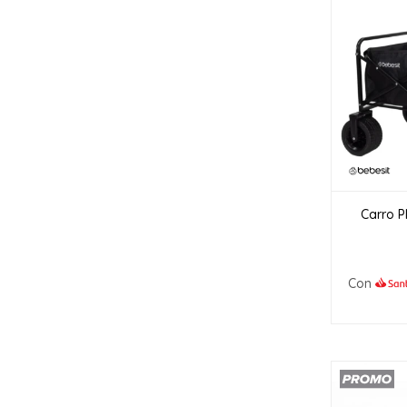
Carro P
Con