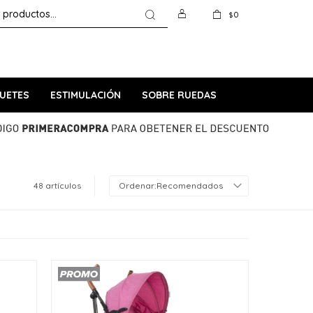
0
$
UETES
ESTIMULACIÓN
SOBRE RUEDAS
48 artículos
Recomendados