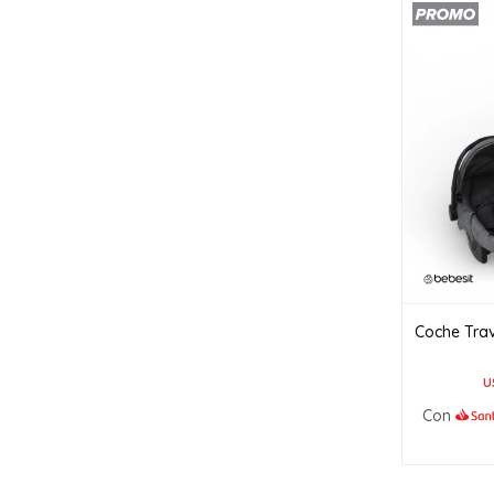
Coche Tra
U
Con