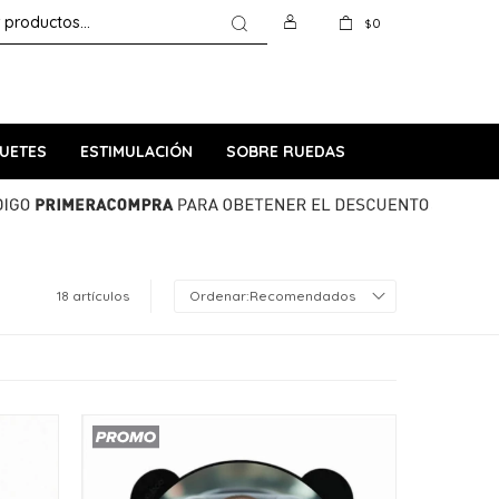
0
$
UETES
ESTIMULACIÓN
SOBRE RUEDAS
18 artículos
Recomendados