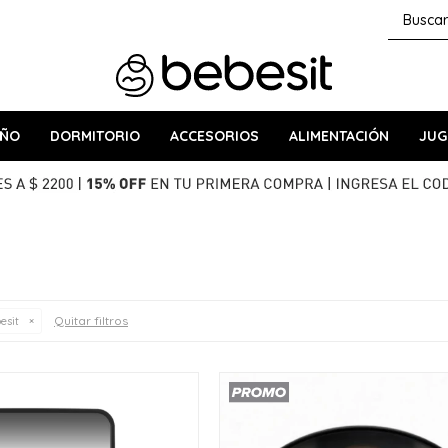
AÑO
DORMITORIO
ACCESORIOS
ALIMENTACIÓN
JUG
Quitar filtros
esit