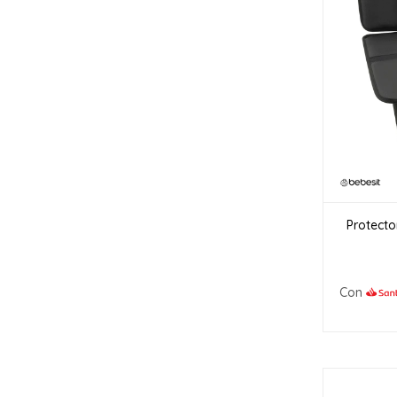
Protecto
Con