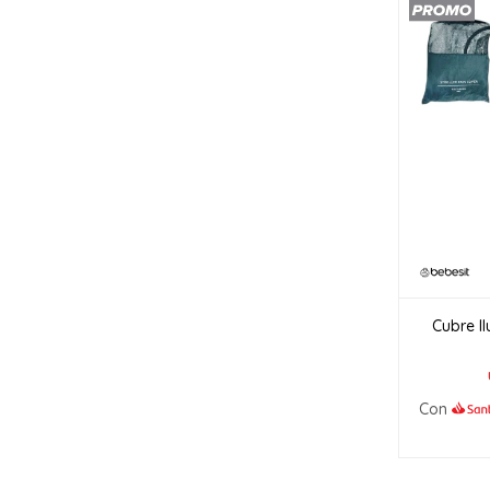
Cubre l
Con