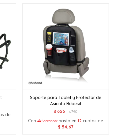
t
Soporte para Tablet y Protector de
Asiento Bebesit
656
$
790
$
as de
Con
hasta en
12
cuotas de
$
54,67