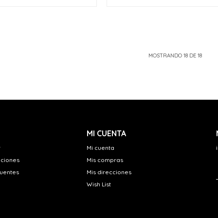
MOSTRANDO
18
DE
18
MI CUENTA
r
Mi cuenta
uciones
Mis compras
cuentes
Mis direcciones
Wish List