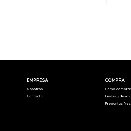
EMPRESA
COMPRA
Nosotros
Como compra
Contacto
Envíos y devol
Preguntas fre