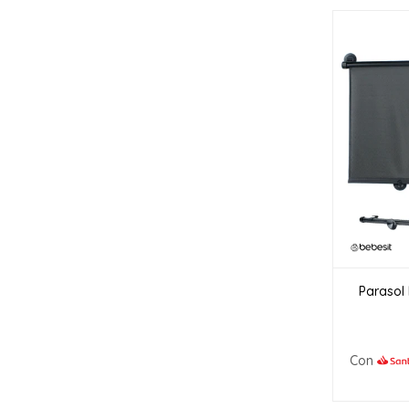
Parasol 
Con