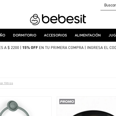
AÑO
DORMITORIO
ACCESORIOS
ALIMENTACIÓN
JUG
ar filtros