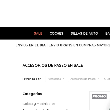
SALE
COCHES
SILLAS DE AUTO
B
ACCESORIOS DE PASEO EN SALE
Quit
Filtrando por:
Accesorios
Accesorios de Paseo
Categorías
Bolsos y mochilas
(1)