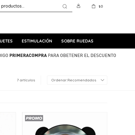
0
$
UETES
ESTIMULACIÓN
SOBRE RUEDAS
7 artículos
Recomendados