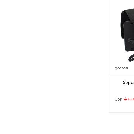
Sopor
Con