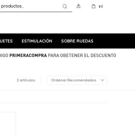
0
$
UETES
ESTIMULACIÓN
SOBRE RUEDAS
2 artículos
Recomendados