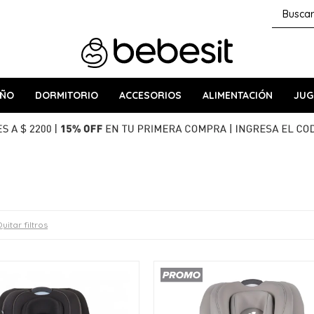
AÑO
DORMITORIO
ACCESORIOS
ALIMENTACIÓN
JUG
uitar filtros