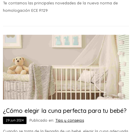
Te contamos las principales novedades de la nueva norma de
homologación ECE R129
¿Cómo elegir la cuna perfecta para tu bebé?
Publicado en:
Tips y consejos
29
jun
2024
Cuando se trata de la llegada de un bebé, elegir la cuna adecuada