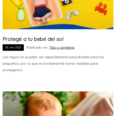
Protegé a tu bebé del sol
Publicado en:
Tips y consejos
05
nov
2023
Los rayos UV pueden ser especialmente perjudiciales para los
pequeños, por lo que es fundamental tomar medidas para
protegerlos.