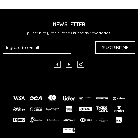
NEWSLETTER
¡Suscribite y recibí todas nuestras novedades!
SUSCRIBIRME


