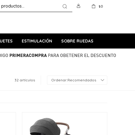
0
$
UETES
ESTIMULACIÓN
SOBRE RUEDAS
32 artículos
Recomendados