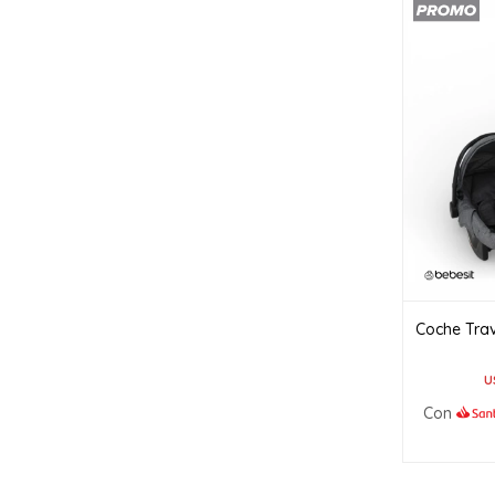
Coche Tra
U
Con