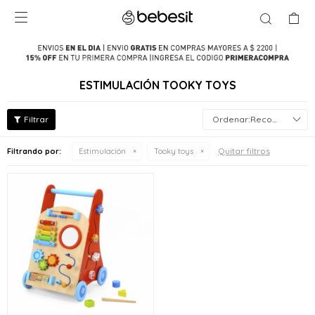

ESTIMULACIÓN TOOKY TOYS
Recomendados
Quitar filtros
Filtrando por:
Estimulación
Tooky toys